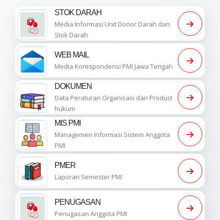
STOK DARAH
Media Informasi Unit Donor Darah dan
Stok Darah
WEB MAIL
Media Korespondensi PMI Jawa Tengah
DOKUMEN
Data Peraturan Organisasi dan Product
hukum
MIS PMI
Managemen Informasi Sistem Anggota
PMI
PMER
Laporan Semester PMI
PENUGASAN
Penugasan Anggota PMI