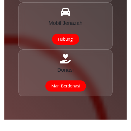
Mobil Jenazah
Hubungi
Donasi
Mari Berdonasi