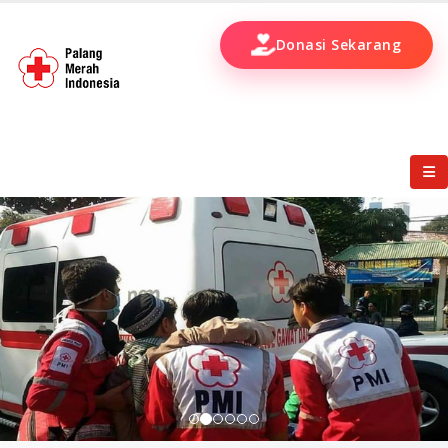
Donasi Sekarang