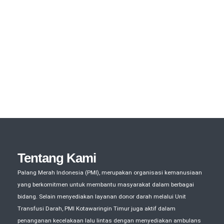
Tentang Kami
Palang Merah Indonesia (PMI), merupakan organisasi kemanusiaan
yang berkomitmen untuk membantu masyarakat dalam berbagai
bidang. Selain menyediakan layanan donor darah melalui Unit
Transfusi Darah, PMI Kotawaringin Timur juga aktif dalam
penanganan kecelakaan lalu lintas dengan menyediakan ambulans